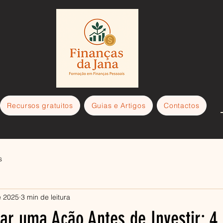
Recursos gratuitos
Guias e Artigos
Contactos
s
e 2025
3 min de leitura
ar uma Ação Antes de Investir: 4