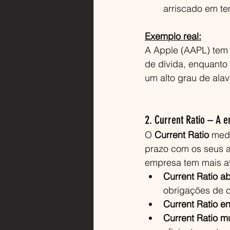
arriscado em t
Exemplo real:
A Apple (AAPL) tem
de dívida, enquanto
um alto grau de al
2. Current Ratio – A 
O 
Current Ratio
 med
prazo com os seus a
empresa tem mais ati
Current Ratio a
obrigações de c
Current Ratio en
Current Ratio mu