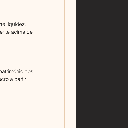
te liquidez.
ente acima de 
património dos 
ro a partir 