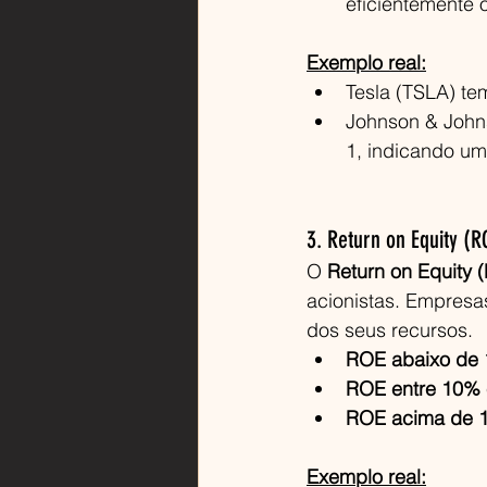
eficientemente o
Exemplo real:
Tesla (TSLA) te
Johnson & John
1, indicando um
3. Return on Equity (R
O 
Return on Equity 
acionistas. Empresa
dos seus recursos.
ROE abaixo de
ROE entre 10%
ROE acima de 
Exemplo real: