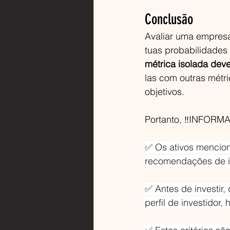
Conclusão
Avaliar uma empresa 
tuas probabilidades
métrica isolada dev
las com outras métri
objetivos.
Portanto, 
‼️
INFORMA
✅ Os ativos mencio
recomendações de i
✅ Antes de investir, 
perfil de investidor