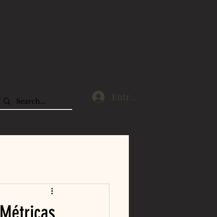
Entrar
 Métricas