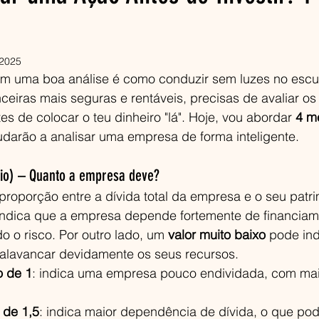
 2025
em uma boa análise é como conduzir sem luzes no escu
ceiras mais seguras e rentáveis, precisas de avaliar o
 de colocar o teu dinheiro "lá". Hoje, vou abordar 
4 mé
judarão a analisar uma empresa de forma inteligente.
atio) – Quanto a empresa deve?
proporção entre a dívida total da empresa e o seu patrim
indica que a empresa depende fortemente de financiam
 o risco. Por outro lado, um 
valor muito baixo
 pode ind
alavancar devidamente os seus recursos.
o de 1
: indica uma empresa pouco endividada, com ma
 de 1,5
: indica maior dependência de dívida, o que pod