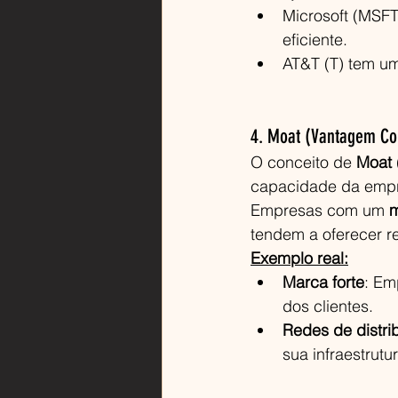
Microsoft (MSFT
eficiente.
AT&T (T) tem u
4. Moat (Vantagem Co
O conceito de 
Moat
capacidade da empr
Empresas com um 
m
tendem a oferecer re
Exemplo real:
Marca forte
: Em
dos clientes.
Redes de distri
sua infraestrutur