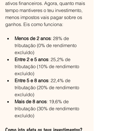
ativos financeiros. Agora, quanto mais 
tempo mantiveres o teu investimento, 
menos impostos vais pagar sobre os 
ganhos. Eis como funciona:
Menos de 2 anos
: 28% de 
tributação (0% de rendimento 
excluído)
Entre 2 e 5 anos
: 25,2% de 
tributação (10% de rendimento 
excluído)
Entre 5 e 8 anos
: 22,4% de 
tributação (20% de rendimento 
excluído)
Mais de 8 anos
: 19,6% de 
tributação (30% de rendimento 
excluído)
Como isto afeta os teus investimentos?