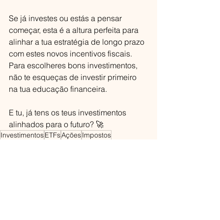
Se já investes ou estás a pensar 
começar, esta é a altura perfeita para 
alinhar a tua estratégia de longo prazo 
com estes novos incentivos fiscais. 
Para escolheres bons investimentos, 
não te esqueças de investir primeiro 
na tua educação financeira.
E tu, já tens os teus investimentos 
alinhados para o futuro? 🚀
Investimentos
ETFs
Ações
Impostos
Ver tudo
Posts recentes