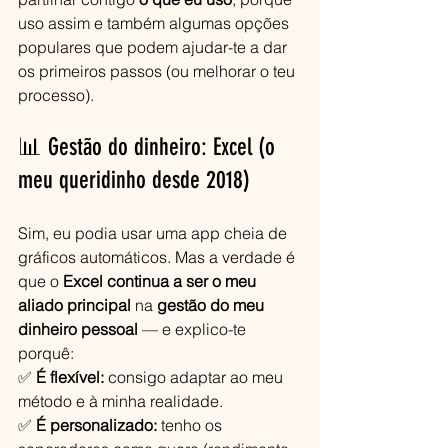
uso assim e também algumas opções 
populares que podem ajudar-te a dar 
os primeiros passos (ou melhorar o teu 
processo).
📊 Gestão do dinheiro: Excel (o 
meu queridinho desde 2018)
Sim, eu podia usar uma app cheia de 
gráficos automáticos. Mas a verdade é 
que o 
Excel continua a ser o meu 
aliado principal
 na 
gestão do meu 
dinheiro pessoal
 — e explico-te 
porquê:
✅ 
É flexível:
 consigo adaptar ao meu 
método e à minha realidade.
✅ 
É personalizado:
 tenho os 