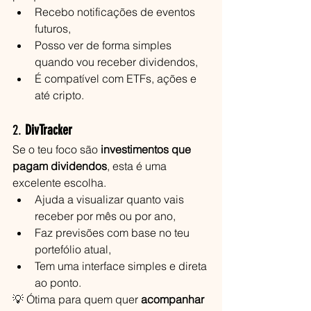
Recebo notificações de eventos 
futuros,
Posso ver de forma simples 
quando vou receber dividendos,
É compatível com ETFs, ações e 
até cripto.
2. 
DivTracker
Se o teu foco são 
investimentos que 
pagam dividendos
, esta é uma 
excelente escolha.
Ajuda a visualizar quanto vais 
receber por mês ou por ano,
Faz previsões com base no teu 
portefólio atual,
Tem uma interface simples e direta 
ao ponto.
💡 Ótima para quem quer 
acompanhar 