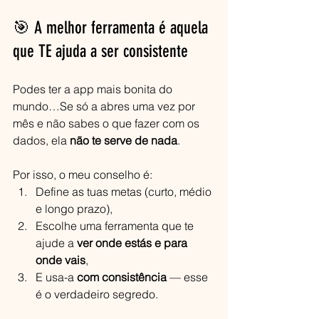
🎯 A melhor ferramenta é aquela 
que TE ajuda a ser consistente
Podes ter a app mais bonita do 
mundo…Se só a abres uma vez por 
mês e não sabes o que fazer com os 
dados, ela 
não te serve de nada
.
Por isso, o meu conselho é:
Define as tuas metas (curto, médio 
e longo prazo),
Escolhe uma ferramenta que te 
ajude a 
ver onde estás e para 
onde vais
,
E usa-a 
com consistência
 — esse 
é o verdadeiro segredo.