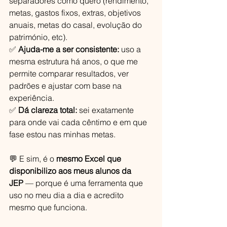
separadores como quero (rendimento, 
metas, gastos fixos, extras, objetivos 
anuais, metas do casal, evolução do 
património, etc).
✅ 
Ajuda-me a ser consistente:
 uso a 
mesma estrutura há anos, o que me 
permite comparar resultados, ver 
padrões e ajustar com base na 
experiência.
✅ 
Dá clareza total:
 sei exatamente 
para onde vai cada cêntimo e em que 
fase estou nas minhas metas.
💬 E sim, é o 
mesmo Excel que 
disponibilizo aos meus alunos da 
JEP
 — porque é uma ferramenta que 
uso no meu dia a dia e acredito 
mesmo que funciona.