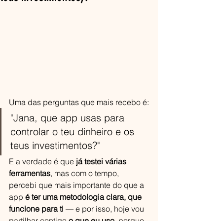
Uma das perguntas que mais recebo é:
"Jana, que app usas para 
controlar o teu dinheiro e os 
teus investimentos?"
E a verdade é que 
já testei várias 
ferramentas
, mas com o tempo, 
percebi que mais importante do que a 
app 
é ter uma metodologia clara, que 
funcione para ti
 — e por isso, hoje vou 
partilhar contigo 
o que eu uso
, porque 