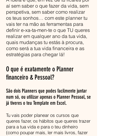
aí sem saber o que fazer da vida, sem
perspetiva, sem saber como realizar
os teus sonhos… com este planner tu
vais ter na mão as ferramentas para
definir e-xa-ta-men-te o que TU queres
realizar em qualquer ano da tua vida,
quais mudanças tu estás à procura,
como será a tua vida financeira e as
estratégias para chegar lá!
O que é exatamente o Planner
financeiro & Pessoal?
São dois Planners que podes facilmente juntar
num só, ou utilizar apenas o Planner Pessoal, se
já tiveres o teu Template em Excel.
Tu vais poder planear os cursos que
queres fazer, os hábitos que queres trazer
para a tua vida e para o teu dinheiro
(como poupar mais, ler mais livros, fazer