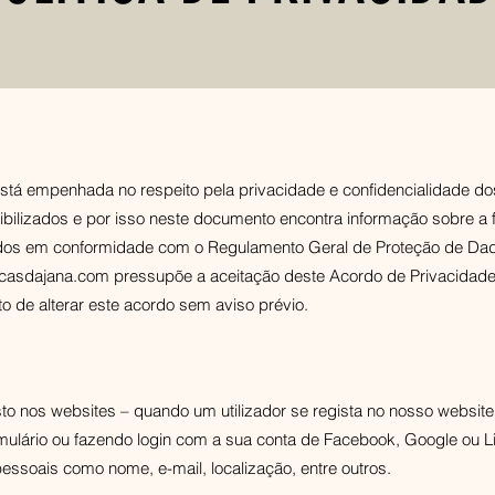
está empenhada no respeito pela privacidade e confidencialidade d
ibilizados e por isso neste documento encontra informação sobre a
dos em conformidade com o Regulamento Geral de Proteção de Da
ancasdajana.com pressupõe a aceitação deste Acordo de Privacidade
to de alterar este acordo sem aviso prévio.
sto nos websites – quando um utilizador se regista no nosso website
ulário ou fazendo login com a sua conta de Facebook, Google ou L
essoais como nome, e-mail, localização, entre outros.