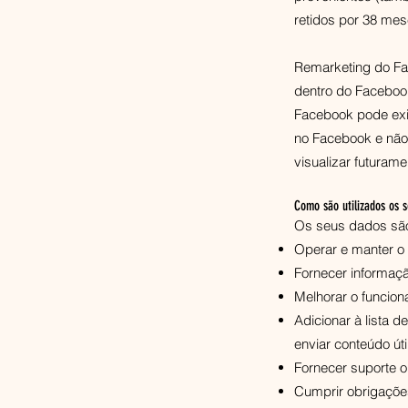
retidos por 38 mes
Remarketing do Fa
dentro do Facebook
Facebook pode exib
no Facebook e não 
visualizar futuram
Como são utilizados os 
Os seus dados são 
Operar e manter o
Fornecer informaçã
Melhorar o funcion
Adicionar à lista 
enviar conteúdo út
Fornecer suporte ou
Cumprir obrigações