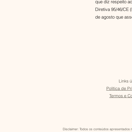
que diz respeito a
Diretiva 95/46/CE 
de agosto que asse
Links ú
Política de P
Termos e C
Disclaimer: Todos os conteúdos apresentados n