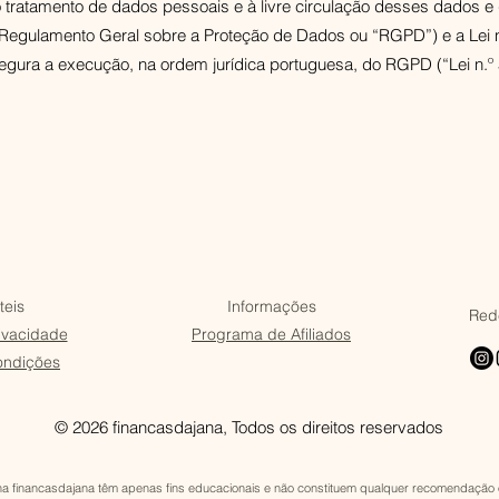
o tratamento de dados pessoais e à livre circulação desses dados e
(Regulamento Geral sobre a Proteção de Dados ou “RGPD”) e a Lei n
gura a execução, na ordem jurídica portuguesa, do RGPD (“Lei n.º 
teis
Informações
Rede
rivacidade
Programa de Afiliados
ondições
© 2026 financasdajana, Todos os direitos reservados​
a financasdajana têm apenas fins educacionais e não constituem qualquer recomendação o