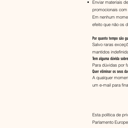
Enviar materiais d
promocionais com 
Em nenhum momento
efeito que não os 
Por quanto tempo são gu
Salvo raras exceç
mantidos indefinid
Tem alguma dúvida sobre 
Para dúvidas por f
Quer eliminar os seus d
A qualquer momento
um e-mail para
fi
Esta política de p
Parlamento Europeu