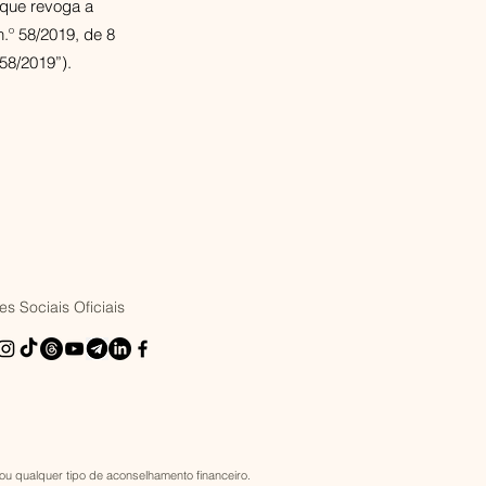
 que revoga a
.º 58/2019, de 8
58/2019”).
s Sociais Oficiais
u qualquer tipo de aconselhamento financeiro.