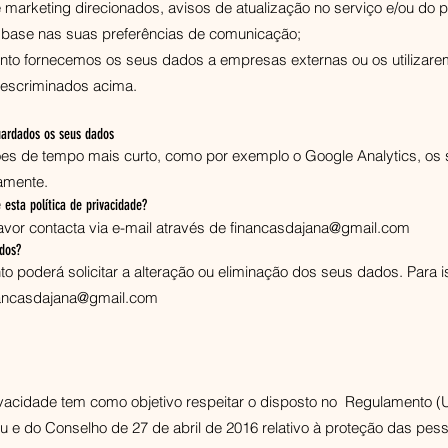
e marketing direcionados, avisos de atualização no serviço e/ou do p
base nas suas preferências de comunicação;
 fornecemos os seus dados a empresas externas ou os utilizare
descriminados acima.
ardados os seus dados
ões de tempo mais curto, como por exemplo o Google Analytics, os
amente.
esta política de privacidade?
avor contacta via e-mail através de
financasdajana@gmail.com
ados?
 poderá solicitar a alteração ou eliminação dos seus dados. Para i
nancasdajana@gmail.com
rivacidade tem como objetivo respeitar o disposto no Regulamento 
 e do Conselho de 27 de abril de 2016 relativo à proteção das pes