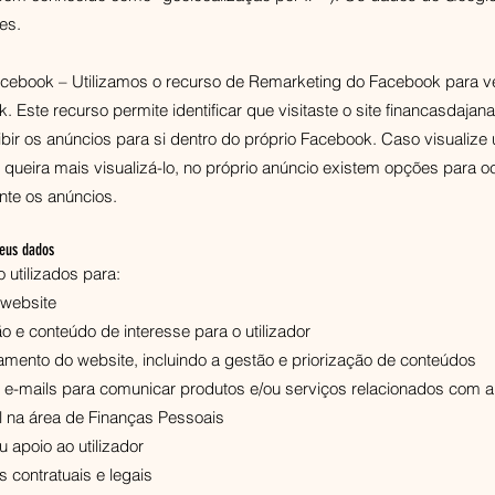
es.
cebook – Utilizamos o recurso de Remarketing do Facebook para ve
. Este recurso permite identificar que visitaste o site financasdaja
ir os anúncios para si dentro do próprio Facebook. Caso visualize
queira mais visualizá-lo, no próprio anúncio existem opções para oc
ente os anúncios.
seus dados
utilizados para:
 website
o e conteúdo de interesse para o utilizador
amento do website, incluindo a gestão e priorização de conteúdos
de e-mails para comunicar produtos e/ou serviços relacionados com 
il na área de Finanças Pessoais
 apoio ao utilizador
 contratuais e legais