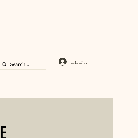
Entrar
E