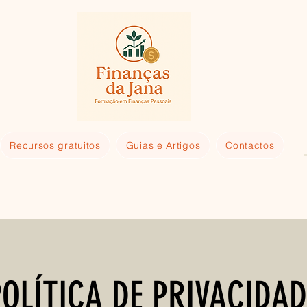
Recursos gratuitos
Guias e Artigos
Contactos
POLÍTICA DE PRIVACIDAD