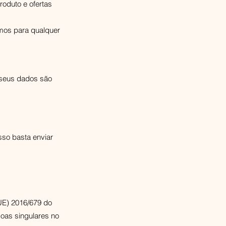
roduto e ofertas
mos para qualquer
 seus dados são
sso basta enviar
(UE) 2016/679 do
soas singulares no