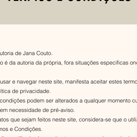
autoria de Jana Couto.
 é da autoria da própria, fora situações especificas ond
o usar e navegar neste site, manifesta aceitar estes ter
tica de privacidade.
 condições podem ser alterados a qualquer momento c
 sem necessidade de pré-aviso.
atos que sejam feitos neste site, considera-se que o util
rmos e Condições.