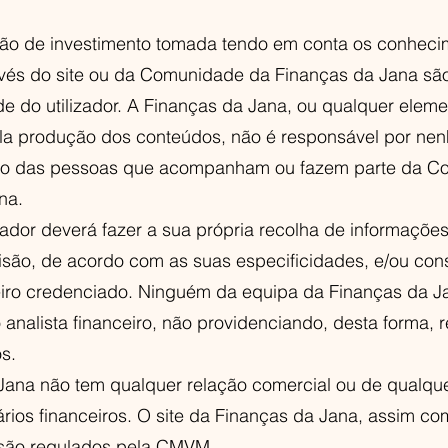
ão de investimento tomada tendo em conta os conheci
avés do site ou da Comunidade da Finanças da Jana são
e do utilizador. A Finanças da Jana, ou qualquer elem
la produção dos conteúdos, não é responsável por ne
iro das pessoas que acompanham ou fazem parte da C
na.
lizador deverá fazer a sua própria recolha de informaçõe
são, de acordo com as suas especificidades, e/ou con
ceiro credenciado. Ninguém da equipa da Finanças da J
 analista financeiro, não providenciando, desta forma
s.
Jana não tem qualquer relação comercial ou de qualqu
rios financeiros. O site da Finanças da Jana, assim co
 são regulados pela CMVM.