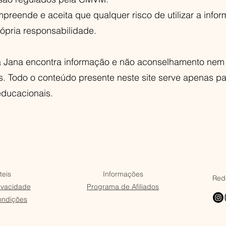
mpreende e aceita que qualquer risco de utilizar a info
rópria responsabilidade.
 Jana encontra informação e não aconselhamento nem
 Todo o conteúdo presente neste site serve apenas par
educacionais.
teis
Informações
Rede
rivacidade
Programa de Afiliados
ondições