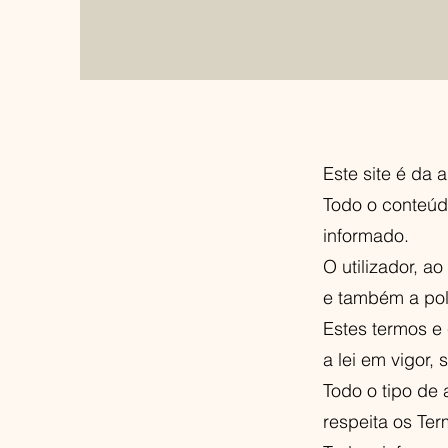
Este site é da 
Todo o conteúdo
informado.
O utilizador, a
e também a polí
Estes termos e
a lei em vigor,
Todo o tipo de 
respeita os Te