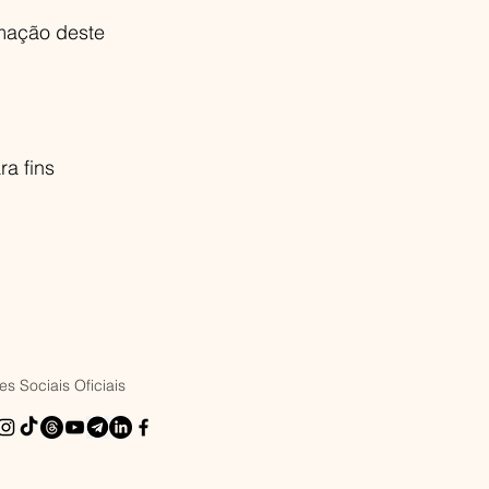
rmação deste
a fins
s Sociais Oficiais