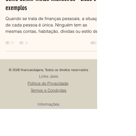
exemplos
Quando se trata de finanças pessoais, a situação
de cada pessoa é única. Ninguém tem as
mesmas contas, habitação, dívidas ou estilo de...
© 2026 financasdajana, Todos os direitos reservados​
Links úteis
Política de Privacidade
Termos e Condições
Informações
Programa de Afiliados
Redes Sociais
Oficiais