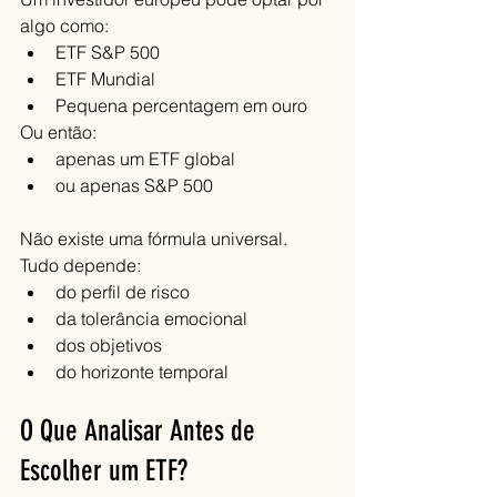
algo como:
ETF S&P 500
ETF Mundial
Pequena percentagem em ouro
Ou então:
apenas um ETF global
ou apenas S&P 500
Não existe uma fórmula universal.
Tudo depende:
do perfil de risco
da tolerância emocional
dos objetivos
do horizonte temporal
O Que Analisar Antes de 
Escolher um ETF?