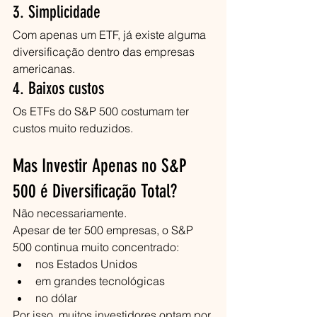
3. Simplicidade
Com apenas um ETF, já existe alguma 
diversificação dentro das empresas 
americanas.
4. Baixos custos
Os ETFs do S&P 500 costumam ter 
custos muito reduzidos.
Mas Investir Apenas no S&P 
500 é Diversificação Total?
Não necessariamente.
Apesar de ter 500 empresas, o S&P 
500 continua muito concentrado:
nos Estados Unidos
em grandes tecnológicas
no dólar
Por isso, muitos investidores optam por 