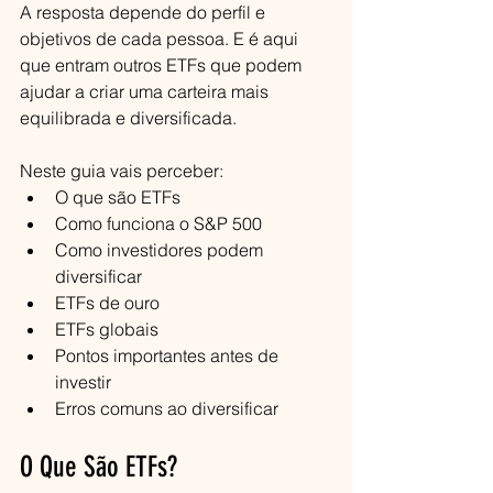
A resposta depende do perfil e 
objetivos de cada pessoa. E é aqui 
que entram outros ETFs que podem 
ajudar a criar uma carteira mais 
equilibrada e diversificada.
Neste guia vais perceber:
O que são ETFs
Como funciona o S&P 500
Como investidores podem 
diversificar
ETFs de ouro
ETFs globais
Pontos importantes antes de 
investir
Erros comuns ao diversificar
O Que São ETFs?