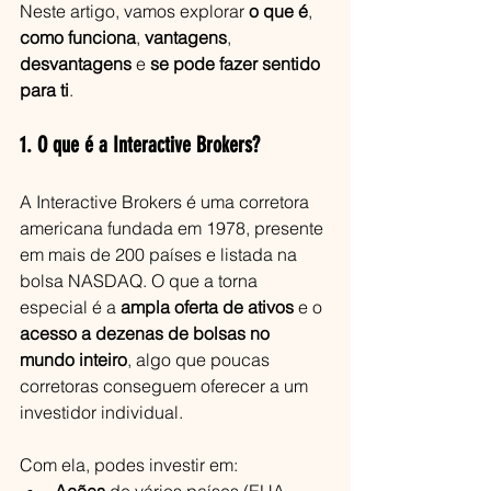
Neste artigo, vamos explorar 
o que é
, 
como funciona
, 
vantagens
, 
desvantagens
 e 
se pode fazer sentido 
para ti
.
1. O que é a Interactive Brokers?
A Interactive Brokers é uma corretora 
americana fundada em 1978, presente 
em mais de 200 países e listada na 
bolsa NASDAQ. O que a torna 
especial é a 
ampla oferta de ativos
 e o 
acesso a dezenas de bolsas no 
mundo inteiro
, algo que poucas 
corretoras conseguem oferecer a um 
investidor individual.
Com ela, podes investir em: