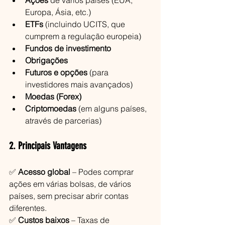
Ações
 de vários países (EUA, 
Europa, Ásia, etc.)
ETFs
 (incluindo UCITS, que 
cumprem a regulação europeia)
Fundos de investimento
Obrigações
Futuros e opções
 (para 
investidores mais avançados)
Moedas (Forex)
Criptomoedas
 (em alguns países, 
através de parcerias)
2. Principais Vantagens
✅ 
Acesso global
 – Podes comprar 
ações em várias bolsas, de vários 
países, sem precisar abrir contas 
diferentes.
✅ 
Custos baixos
 – Taxas de 