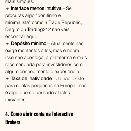
mais simples.
⚠️ 
Interface menos intuitiva
 – Se 
procuras algo “bonitinho e 
minimalista” como a Trade Republic, 
Degiro ou Trading212 não vais 
encontrar aqui.
⚠️ 
Depósito mínimo
 – Atualmente não 
exige montantes altos, mas embora 
isso não aconteça, a plataforma é mais 
recomendada para investidores com 
algum conhecimento e experiência.
⚠️ 
Taxa de inatividade
 – Já não existe 
para contas pequenas na Europa, mas 
é algo que no passado afastou 
iniciantes.
4. Como abrir conta na Interactive 
Brokers