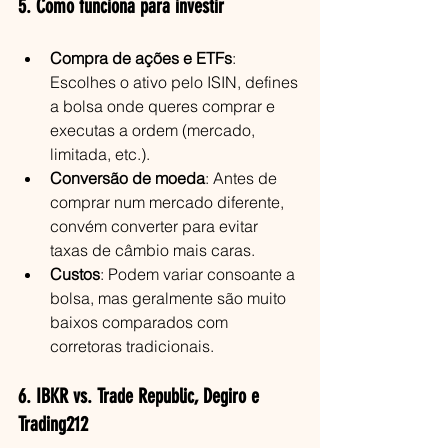
5. Como funciona para investir
Compra de ações e ETFs
: 
Escolhes o ativo pelo ISIN, defines 
a bolsa onde queres comprar e 
executas a ordem (mercado, 
limitada, etc.).
Conversão de moeda
: Antes de 
comprar num mercado diferente, 
convém converter para evitar 
taxas de câmbio mais caras.
Custos
: Podem variar consoante a 
bolsa, mas geralmente são muito 
baixos comparados com 
corretoras tradicionais.
6. IBKR vs. Trade Republic, Degiro e 
Trading212