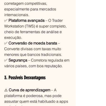
corretagem competitivas, 
especialmente para mercados 
internacionais.
✅ 
Plataforma avançada
 – O Trader 
Workstation (TWS) é super completo, 
cheio de ferramentas de análise e 
execução.
✅ 
Conversão de moeda barata
 – 
Converte divisas com taxas muito 
menores que bancos tradicionais.
✅ 
Segurança
 – Corretora regulada em 
vários países, com boa reputação.
3. Possíveis Desvantagens
⚠️ 
Curva de aprendizagem
 – A 
plataforma é poderosa, mas pode 
assustar quem está habituado a apps 