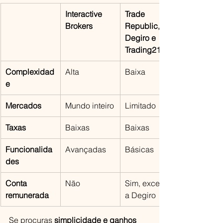
Interactive 
Trade 
Brokers
Republic, 
Degiro e 
Trading212
Complexidad
Alta
Baixa
e
Mercados
Mundo inteiro
Limitado
Taxas
Baixas
Baixas
Funcionalida
Avançadas
Básicas
des
Conta 
Não
Sim, excepto 
remunerada
a Degiro
Se procuras 
simplicidade e ganhos 