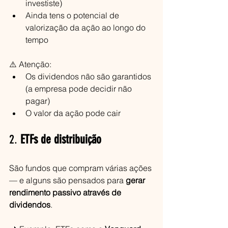
investiste)
Ainda tens o potencial de 
valorização da ação ao longo do 
tempo
⚠️ Atenção:
Os dividendos não são garantidos 
(a empresa pode decidir não 
pagar)
O valor da ação pode cair
2. 
ETFs de distribuição
São fundos que compram várias ações 
— e alguns são pensados para 
gerar 
rendimento passivo através de 
dividendos
.