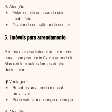
⚠️ Atenção:
Estás sujeito ao risco do setor 
imobiliário
O valor da cotação pode oscilar
5. 
Imóveis para arrendamento
A forma mais tradicional de ter retorno 
anual: comprar um imóvel e arrendá-lo. 
Mas existem outras formas dentro 
deste setor.
💰 Vantagem:
Recebes uma renda mensal 
previsível
Pode valorizar ao longo do tempo
⚠️ Atenção: