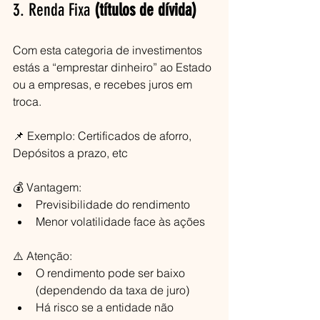
3. Renda Fixa
 (títulos de dívida)
Com esta categoria de investimentos 
estás a “emprestar dinheiro” ao Estado 
ou a empresas, e recebes juros em 
troca.
📌 Exemplo: Certificados de aforro, 
Depósitos a prazo, etc
💰 Vantagem:
Previsibilidade do rendimento
Menor volatilidade face às ações
⚠️ Atenção:
O rendimento pode ser baixo 
(dependendo da taxa de juro)
Há risco se a entidade não 