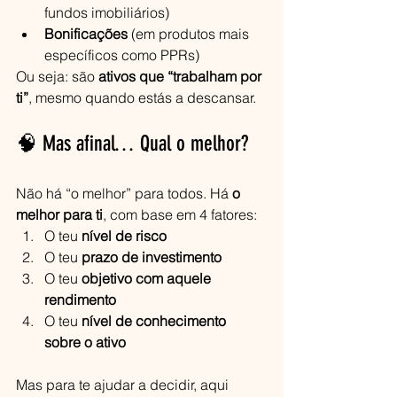
fundos imobiliários)
Bonificações
 (em produtos mais 
específicos como PPRs)
Ou seja: são 
ativos que “trabalham por 
ti”
, mesmo quando estás a descansar.
🧠 Mas afinal… Qual o melhor?
Não há “o melhor” para todos. Há 
o 
melhor para ti
, com base em 4 fatores:
O teu 
nível de risco
O teu 
prazo de investimento
O teu 
objetivo com aquele 
rendimento
O teu
 nível de conhecimento 
sobre o ativo
Mas para te ajudar a decidir, aqui 