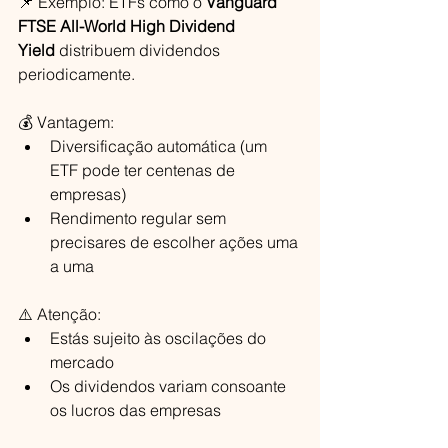
📌 Exemplo: ETFs como o 
Vanguard 
FTSE All-World High Dividend 
Yield
 distribuem dividendos 
periodicamente.
💰 Vantagem:
Diversificação automática (um 
ETF pode ter centenas de 
empresas)
Rendimento regular sem 
precisares de escolher ações uma 
a uma
⚠️ Atenção:
Estás sujeito às oscilações do 
mercado
Os dividendos variam consoante 
os lucros das empresas