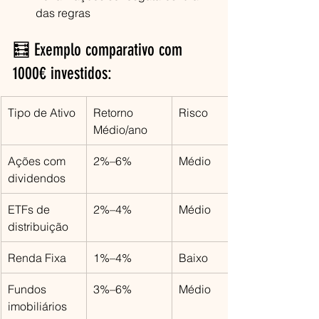
das regras
🧮 Exemplo comparativo com 
1000€ investidos:
Tipo de Ativo
Retorno 
Risco
Médio/ano
Ações com 
2%–6%
Médio
dividendos
ETFs de 
2%–4%
Médio
distribuição
Renda Fixa
1%–4%
Baixo
Fundos 
3%–6%
Médio
imobiliários 