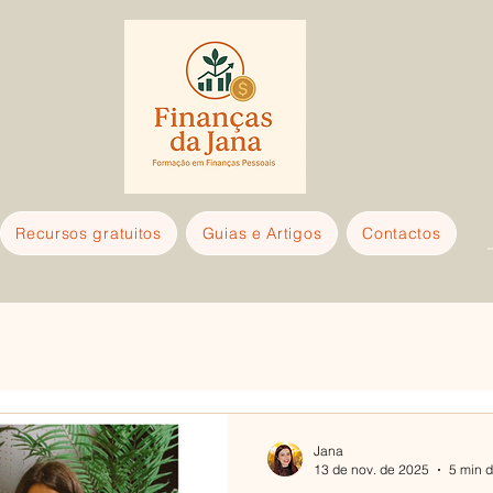
Recursos gratuitos
Guias e Artigos
Contactos
Jana
13 de nov. de 2025
5 min d